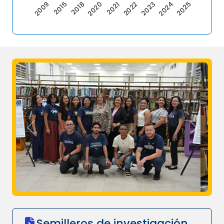
2021
2018
2009
2024
2022
2020
2015
2025
2023
Previous
Next
Semilleros de investigación